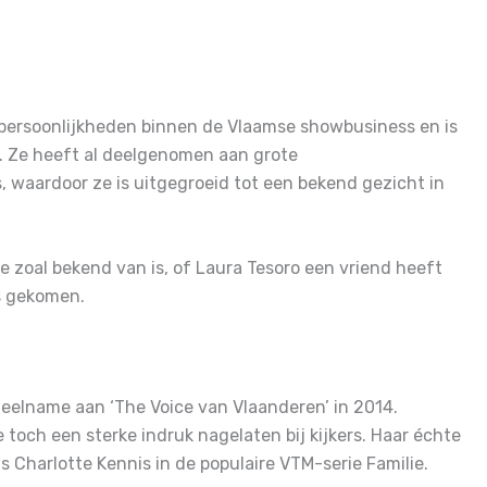
 persoonlijkheden binnen de Vlaamse showbusiness en is
e. Ze heeft al deelgenomen aan grote
 waardoor ze is uitgegroeid tot een bekend gezicht in
ze zoal bekend van is, of Laura Tesoro een vriend heeft
s gekomen.
eelname aan ‘The Voice van Vlaanderen’ in 2014.
toch een sterke indruk nagelaten bij kijkers. Haar échte
s Charlotte Kennis in de populaire VTM-serie Familie.