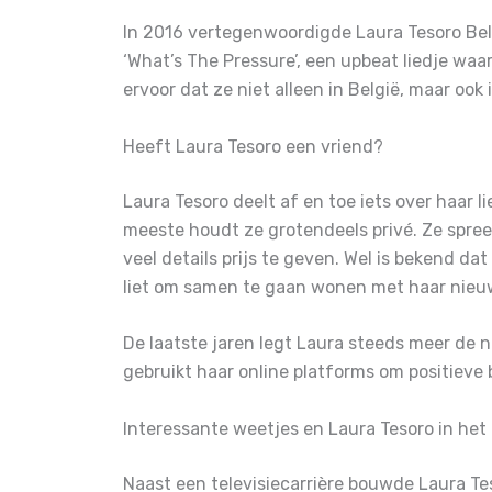
In 2016 vertegenwoordigde Laura Tesoro Bel
‘What’s The Pressure’, een upbeat liedje waar
ervoor dat ze niet alleen in België, maar ook
Heeft Laura Tesoro een vriend?
Laura Tesoro deelt af en toe iets over haar l
meeste houdt ze grotendeels privé. Ze spreek
veel details prijs te geven. Wel is bekend da
liet om samen te gaan wonen met haar nieuw
De laatste jaren legt Laura steeds meer de 
gebruikt haar online platforms om positieve
Interessante weetjes en Laura Tesoro in het
Naast een televisiecarrière bouwde Laura Te