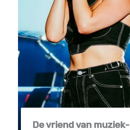
De vriend van muziek- 