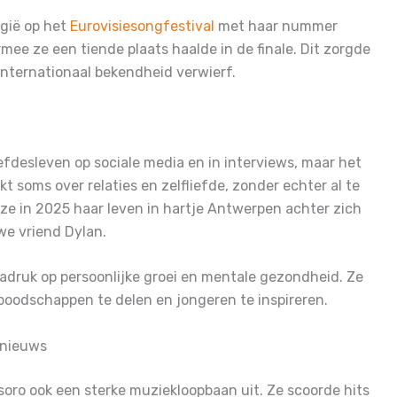
gië op het
Eurovisiesongfestival
met haar nummer
mee ze een tiende plaats haalde in de finale. Dit zorgde
 internationaal bekendheid verwierf.
iefdesleven op sociale media en in interviews, maar het
t soms over relaties en zelfliefde, zonder echter al te
t ze in 2025 haar leven in hartje Antwerpen achter zich
e vriend Dylan.
nadruk op persoonlijke groei en mentale gezondheid. Ze
 boodschappen te delen en jongeren te inspireren.
 nieuws
soro ook een sterke muziekloopbaan uit. Ze scoorde hits