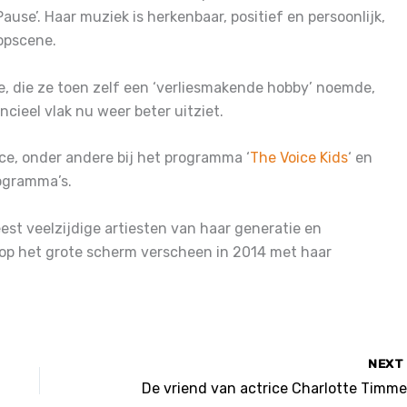
Pause’. Haar muziek is herkenbaar, positief en persoonlijk,
opscene.
, die ze toen zelf een ‘verliesmakende hobby’ noemde,
cieel vlak nu weer beter uitziet.
ice, onder andere bij het programma ‘
The Voice Kids
‘ en
ogramma’s.
est veelzijdige artiesten van haar generatie en
t op het grote scherm verscheen in 2014 met haar
NEX
De vriend van actrice Charlotte Timme