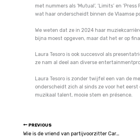
met nummers als ‘Mutual’, ‘Limits’ en ‘Press 
wat haar onderscheidt binnen de Vlaamse p
We weten dat ze in 2024 haar muziekcarrière
bijna moest opgeven, maar dat het er op finan
Laura Tesoro is ook succesvol als presentatr
ze nam al deel aan diverse entertainmentpr
Laura Tesoro is zonder twijfel een van de me
onderscheidt zich al sinds ze voor het eers
muzikaal talent, mooie stem en présence.
PREVIOUS
Wie is de vriend van partijvoorzitter Caroline Gennez