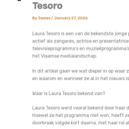
Tesoro
By
James
/
January 27, 2026
Laura Tesoro is een van de bekendste jonge
actief als zangeres, actrice en presentatric
televisieprogramma’s en muziekprogramma’s,
het Vlaamse medialandschap.
In dit artikel gaan we wat dieper in op waar 
en waarom en wanneer ze al in het nieuws i
Waar is Laura Tesoro bekend van?
Laura Tesoro werd vooral bekend door haar d
Hoewel ze het programma niet won, heeft ze 
doorbraak volgde kort daarna, met haar rol al