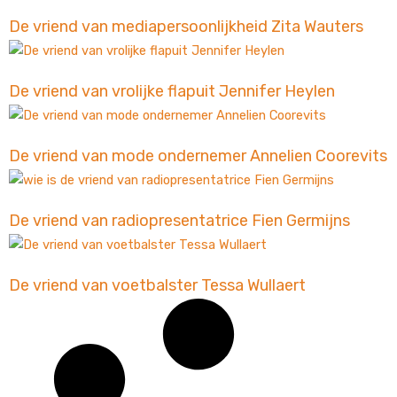
De vriend van mediapersoonlijkheid Zita Wauters
De vriend van vrolijke flapuit Jennifer Heylen
De vriend van mode ondernemer Annelien Coorevits
De vriend van radiopresentatrice Fien Germijns
De vriend van voetbalster Tessa Wullaert