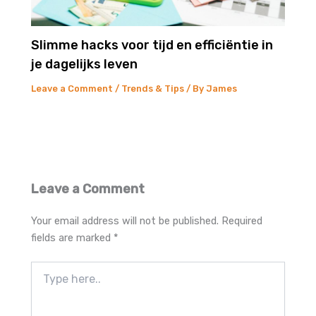
Slimme hacks voor tijd en efficiëntie in
je dagelijks leven
Leave a Comment
/
Trends & Tips
/ By
James
Leave a Comment
Your email address will not be published.
Required
fields are marked
*
Type
here..