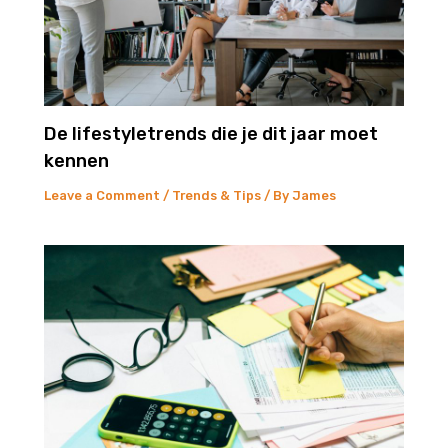
De lifestyletrends die je dit jaar moet
kennen
Leave a Comment
/
Trends & Tips
/ By
James