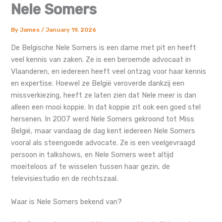
Nele Somers
By
James
/
January 19, 2026
De Belgische Nele Somers is een dame met pit en heeft
veel kennis van zaken. Ze is een beroemde advocaat in
Vlaanderen, en iedereen heeft veel ontzag voor haar kennis
en expertise. Hoewel ze België veroverde dankzij een
missverkiezing, heeft ze laten zien dat Nele meer is dan
alleen een mooi koppie. In dat koppie zit ook een goed stel
hersenen. In 2007 werd Nele Somers gekroond tot Miss
België, maar vandaag de dag kent iedereen Nele Somers
vooral als steengoede advocate. Ze is een veelgevraagd
persoon in talkshows, en Nele Somers weet altijd
moeiteloos af te wisselen tussen haar gezin, de
televisiestudio en de rechtszaal.
Waar is Nele Somers bekend van?