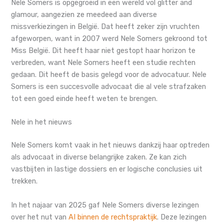
Nele Somers is opgegroeid in een wereld vol glitter and
glamour, aangezien ze meedeed aan diverse
missverkiezingen in België. Dat heeft zeker zijn vruchten
afgeworpen, want in 2007 werd Nele Somers gekroond tot
Miss België. Dit heeft haar niet gestopt haar horizon te
verbreden, want Nele Somers heeft een studie rechten
gedaan. Dit heeft de basis gelegd voor de advocatuur. Nele
Somers is een succesvolle advocaat die al vele strafzaken
tot een goed einde heeft weten te brengen.
Nele in het nieuws
Nele Somers komt vaak in het nieuws dankzij haar optreden
als advocaat in diverse belangrijke zaken. Ze kan zich
vastbijten in lastige dossiers en er logische conclusies uit
trekken.
In het najaar van 2025 gaf Nele Somers diverse lezingen
over het nut van
AI binnen de rechtspraktijk
. Deze lezingen